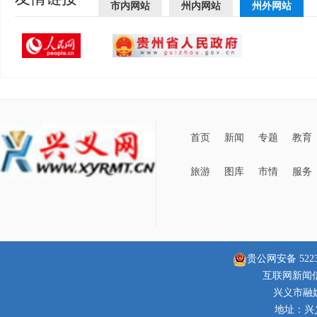
市内网站
州内网站
州外网站
首页
新闻
专题
教育
旅游
图库
市情
服务
贵公网安备 52230
互联网新闻信息
兴义市融
地址：兴