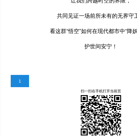
让我们跨越时空的界限，
共同见证一场前所未有的无界守
看这群“悟空”如何在现代都市中“降妖
护世间安宁！
1
扫一扫在手机打开当前页