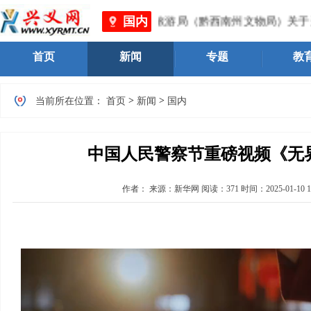
国内
理局 、黔西南州文化体育广电旅游局（黔西南州文物局）关于进
首页
新闻
专题
教
>
>
当前所在位置：
首页
新闻
国内
中国人民警察节重磅视频《无
作者：
来源：新华网
阅读：
371
时间：
2025-01-10 1