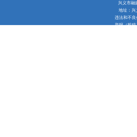
兴义市融
地址：兴
违法和不良信息
举报（投稿）邮