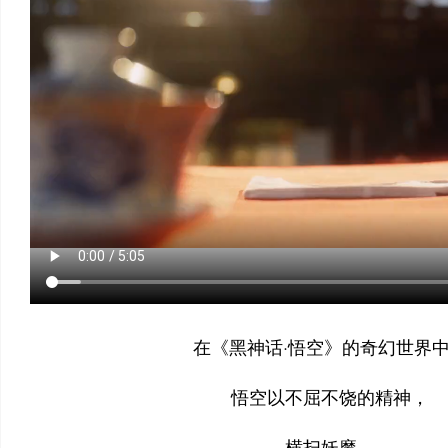
在《黑神话·悟空》的奇幻世界
悟空以不屈不饶的精神，
横扫妖魔，