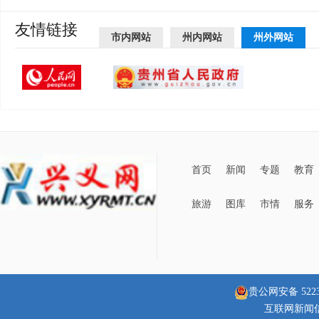
友情链接
市内网站
州内网站
州外网站
首页
新闻
专题
教育
旅游
图库
市情
服务
贵公网安备 52230
互联网新闻信息