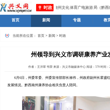
时政
西南州市场监督管理局 、黔西南州文化体育广电旅游局（黔西
首页
新闻
专题
教
>
>
当前所在位置：
首页
新闻
时政
州领导到兴义市调研康养产业
作者：
王洋翠 韦荣
来源：兴义市融媒体中心
阅读：
579
时间：
6月6日，州委常委、州委宣传部部长禄祎，州政府副州长霍盛红
发展情况。黔西南州康养协会相关负责人陪同。