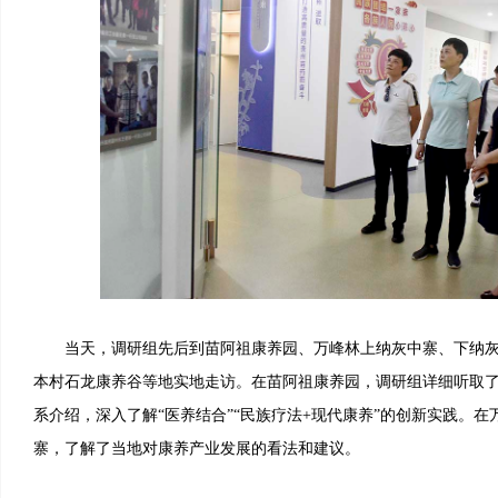
当天，调研组先后到苗阿祖康养园、万峰林上纳灰中寨、下纳灰
本村石龙康养谷等地实地走访。在苗阿祖康养园，调研组详细听取
系介绍，深入了解“医养结合”“民族疗法+现代康养”的创新实践。
寨，了解了当地对康养产业发展的看法和建议。