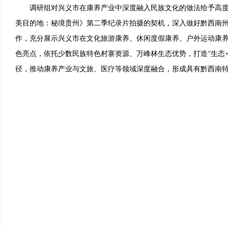
调研组对兴义市在康养产业中深度融入民族文化的做法给予高度
美目的地：秘境贵州》第二季纪录片拍摄的契机，深入做好黔西南
作，充分展示兴义市在文化旅游康养、休闲度假康养、户外运动康
色亮点，依托少数民族特色村寨资源、万峰林生态优势，打造“生态+
径，推动康养产业与文旅、医疗等领域深度融合，形成具有黔西南