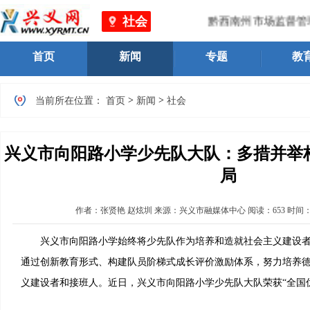
社会
黔西南州市场监督管理局
首页
新闻
专题
教
>
>
当前所在位置：
首页
新闻
社会
兴义市向阳路小学少先队大队：多措并举
局
作者：
张贤艳 赵炫圳
来源：兴义市融媒体中心
阅读：
653
时间
兴义市向阳路小学始终将少先队作为培养和造就社会主义建设者
通过创新教育形式、构建队员阶梯式成长评价激励体系，努力培养
义建设者和接班人。近日，兴义市向阳路小学少先队大队荣获“全国