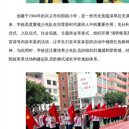
创建于1966年的兴义市向阳路小学，是一所历史底蕴深厚且充
来，学校高度重视少先队在培育新时代接班人中的重要作用，充分
仪式、入队仪式、社会实践、主题班会等形式，组织开展“清明祭英烈
宣讲等内容丰富的活动，让学生们在丰富多彩的活动中领悟红色精
神，与此同时，学校还注重培养少先队员的组织归属感和荣誉感，
阳娃奖章活动构建起队员阶梯式成长评价激励体系。