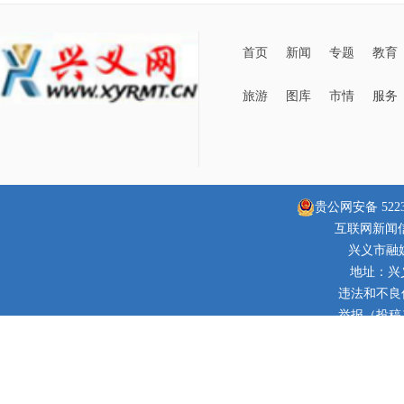
首页
新闻
专题
教育
旅游
图库
市情
服务
贵公网安备 52230
互联网新闻信息
兴义市融
地址：兴
违法和不良信息
举报（投稿）邮