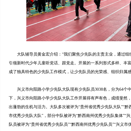
大队辅导员黄金宏介绍：“我们聚焦少先队的主责主业，通过组
引领新时代少年儿童听党话、跟党走。开展的一系列形式多样、丰
成了独具特色的少先队工作模式，让少先队员的光荣感、组织归属感
兴义市向阳路小学少先队大队现有少先队员3038名，分为64个
下，兴义市向阳路小学少先队大队工作开展得有声有色，成绩斐然
出蓬勃的生机与活力。大队多次被评为“贵州省优秀少先队大队”“黔
市优秀少先队大队”，部分中队被评为“黔西南州优秀少先队集体”“
队员被评为“贵州省优秀少先队员”“黔西南州优秀少先队员”“兴义市