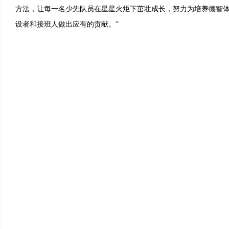
方法，让每一名少先队员在星星火炬下茁壮成长，努力为培养德智
设者和接班人做出应有的贡献。”