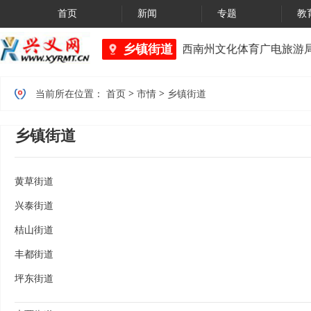
首页
新闻
专题
教
乡镇街道
黔西南州市场监督管理局 、黔西南州文化体育广电旅游局
>
>
当前所在位置：
首页
市情
乡镇街道
乡镇街道
黄草街道
兴泰街道
桔山街道
丰都街道
坪东街道