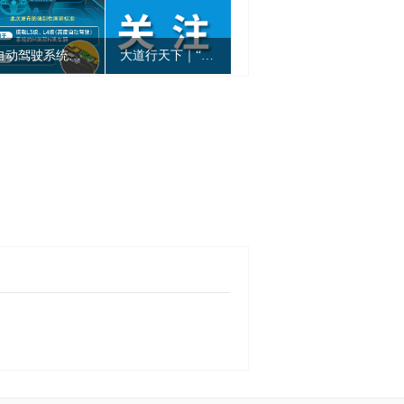
自动驾驶系统安全要求国家标准发布
大道行天下｜“以天下之利为利”——中国元首外交的世界情怀与大国气派
2026海峡两岸校际联盟棒球赛（兴义站）开赛仪式举行