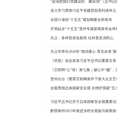
“必须把我们党建设好、建设强”（总书记
深入学习贯彻习近平党建思想系列述评之
全国31省份“十五五”规划纲要全部发布
开局起步“十五五”贵州专题新闻发布会举
兴义：多样宣讲送新风 社科普及润民心
兴义市举办2026年“德润童心 育见未来
《王阳明“心”传》第七集｜破心中“贼”
贵州出台《繁荣互联网条件下新大众文艺行动方
全面贯彻总体国家安全观 在维护国家“五
习近平总书记关于总体国家安全观重要论
黔西南州2025年推进乡村全面振兴新闻