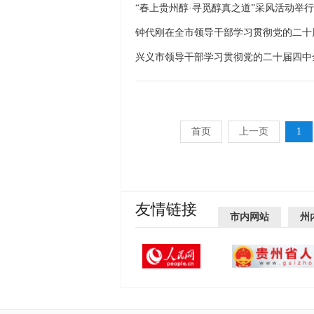
“春上贵州醇·寻觅醇真之道”采风活动举行
兴义市领导干部学习贯彻党的二十届四中
首页
上一页
1
友情链接
市内网站
州