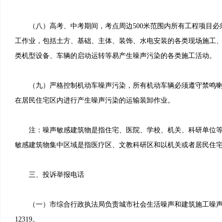
（八）高考、中考期间，考点周边500米范围内所有工程项目必
工作业，包括土方、基础、主体、装饰、水电安装的各类现场施工
类机型设备、车辆的启动运转等易产生噪声污染的各类施工活动。
（九）严格控制机动车噪声污染，所有机动车辆必须遵守禁鸣喇
在居民住宅区内进行产生噪声污染的运输装卸作业。
注：噪声敏感建筑物是指住宅、医院、学校、机关、科研单位等
敏感建筑物集中区域是指医疗区、文教科研区和以机关或者居民住
三、投诉举报电话
（一）市综合行政执法局负责城市社会生活噪声和建筑施工噪声
12319。