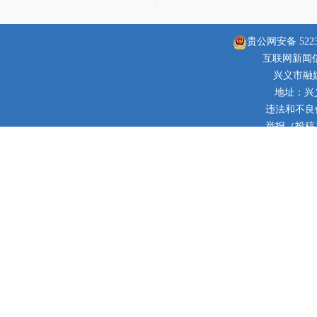
贵公网安备 52230
互联网新闻信息
兴义市融
地址：兴
违法和不良信息
举报（投稿）邮