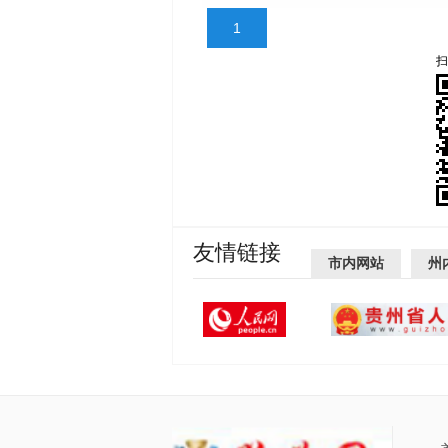
1
扫
友情链接
市内网站
州