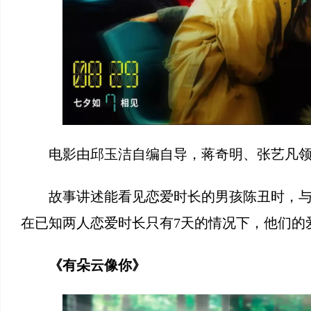
电影由邱玉洁自编自导，蒋奇明、张艺凡
故事讲述能看见恋爱时长的男孩陈丑时，
在已知两人恋爱时长只有7天的情况下，他们的
《有朵云像你》