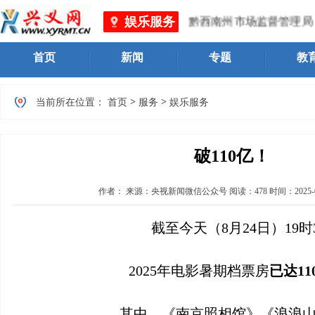
娱乐服务
黔西南州市场监督管理局 、黔西
首页
新闻
专题
教
>
>
当前所在位置：
首页
服务
娱乐服务
破110亿！
作者：
来源：央视新闻微信公众号
阅读：
478
时间：
2025-
截至今天（8月24日）19时
2025年电影暑期档票房
已达11
其中，《南京照相馆》《浪浪