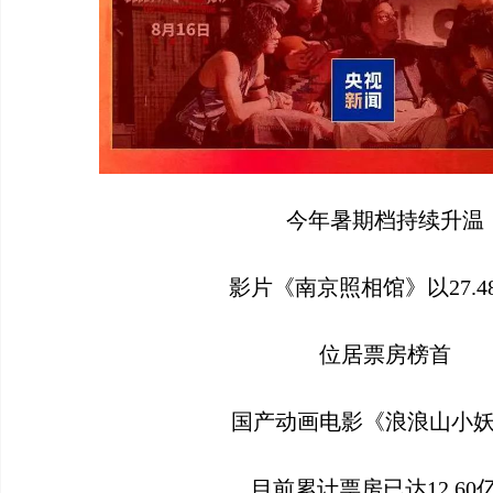
今年暑期档持续升温
影片《南京照相馆》以27.4
位居票房榜首
国产动画电影《浪浪山小
目前累计票房已达12.60