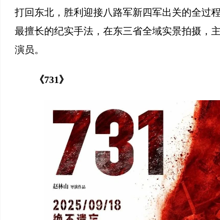
打回东北，胜利迎接八路军新四军出关的全过
最擅长的纪实手法，在东三省全域实景拍摄，
演员。
《731》