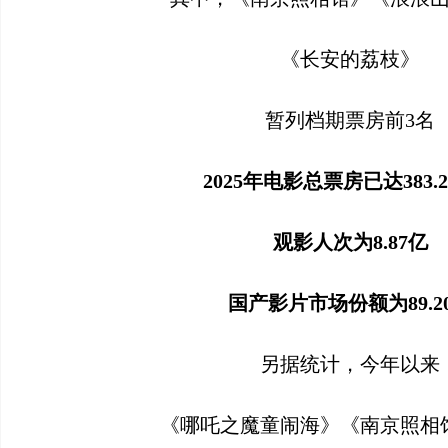
《长安的荔枝》
暂列档期票房前3名
2025年
电影总票房已达383.
观影人次为8.87亿
国产影片市场份额为89.2
另据统计，今年以来
《哪吒之魔童闹海》《南京照相