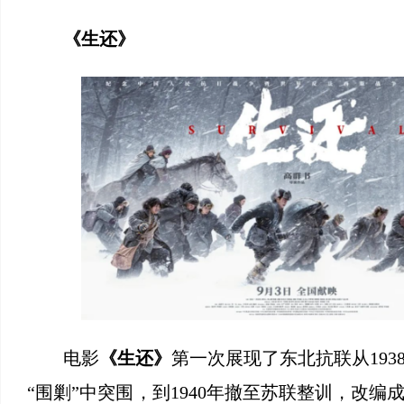
《生还》
电影
《生还》
第一次展现了东北抗联从193
“围剿”中突围，到1940年撤至苏联整训，改编成