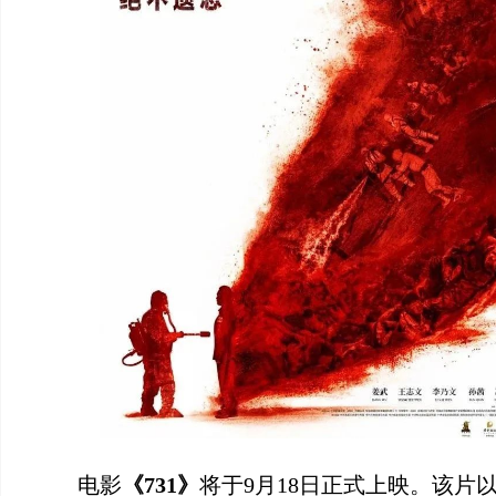
电影
《731》
将于9月18日正式上映。该片