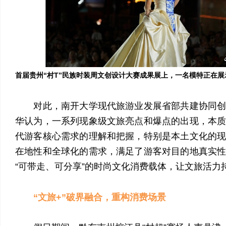
首届贵州“村T”民族时装周文创设计大赛成果展上，一名模特正在
对此，南开大学现代旅游业发展省部共建协同创
华认为，一系列现象级文旅亮点和爆点的出现，本
代游客核心需求的理解和把握，特别是本土文化的
在地性和全球化的需求，满足了游客对目的地真实
“可带走、可分享”的时尚文化消费载体，让文旅活力
“文旅+”破界融合，重构消费场景