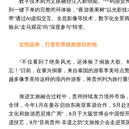
数字技术则为文旅融合注入新动能。“一码游贵州3
到一键下单的完整闭环体验，“夜游黄果树”以光影技
带”通过AI虚拟交互、全息影像等技术，数字化全景
验从“走马观花”向“深度参与”转变。
近悦远来，打造世界级旅游目的地
“不仅看到了绝美风光，还体验了侗族大歌、
忘！”日前，在肇兴侗寨，来自泰国的游客李美玲点
越多像李美玲这样的境内外游客，将贵州列为旅行重
推进文旅融合过程中，贵州持续发力境外市场，让
全球，今年1月在曼谷启动东南亚客源合作，5月赴
文化和旅游悉尼推广周”，6月于大阪世博会中国馆开
遗技艺，9月“音画贵州·非遗之韵”文旅推介会走进英