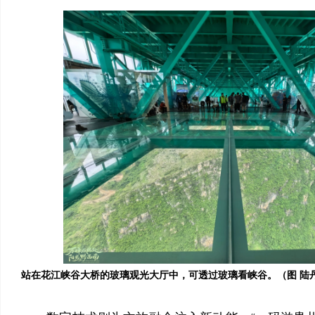
站在花江峡谷大桥的玻璃观光大厅中，可透过玻璃看峡谷。（图 陆