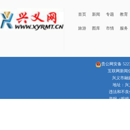
首页
新闻
专题
教育
旅游
图库
市情
服务
贵公网安备 52230
互联网新闻信息
兴义市融
地址：兴
违法和不良信息
举报（投稿）邮