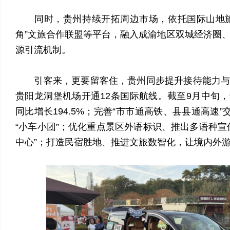
同时，贵州持续开拓周边市场，依托国际山地旅
角”文旅合作联盟等平台，融入成渝地区双城经济圈
源引流机制。
引客来，更要留客住，贵州同步提升接待能力与
贵阳龙洞堡机场开通12条国际航线。截至9月中旬
同比增长194.5%；完善“市市通高铁、县县通高速”
“小车小团”；优化重点景区外语标识、推出多语种宣
中心”；打造民宿胜地、推进文旅数智化，让境内外