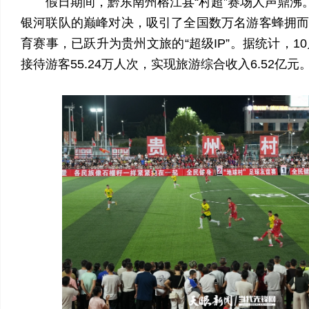
假日期间，黔东南州榕江县“村超”赛场人声鼎沸。
银河联队的巅峰对决，吸引了全国数万名游客蜂拥
育赛事，已跃升为贵州文旅的“超级IP”。据统计，1
接待游客55.24万人次，实现旅游综合收入6.52亿元