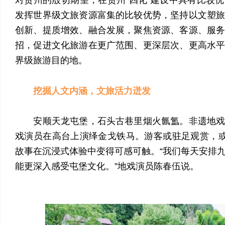
发挥世界级文旅资源富集的比较优势，坚持以文塑
创新、提质增效、融合发展，聚焦资源、客源、服
招，促进文化旅游在更广范围、更深层次、更高水
界级旅游目的地。
挖掘人文内涵，文旅活力迸发
安顺天龙屯堡，石头古巷里烟火氤氲。非遗地戏
戏演员在高台上演绎金戈铁马。游客或驻足观赏，或
故事在沉浸式体验中变得可感可触。“我们每天安排
能更深入感受屯堡文化。”地戏演员陈春伍说。