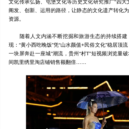
文化传承弘扬、屯堡文化等历史文化研究推广“四大
阐发、创新、运用的路径，让静态的文化遗产转化
资源。
随着人文内涵不断挖掘和旅游生态的持续搭建
现：“黄小西吃晚饭”凭“山水颜值+民俗文化”稳居顶
一块屏奔赴一座城”潮流，贵州“村T”短视频浏览量破
间凯里绣里淘店铺销售额翻倍……