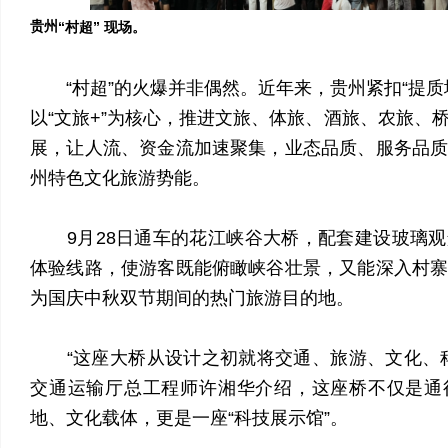
贵州
“村超” 现场。
“村超”的火爆并非偶然。近年来，贵州紧扣“提质
以“文旅+”为核心，推进文旅、体旅、酒旅、农旅、
展，让人流、资金流加速聚集，业态品质、服务品
州特色文化旅游势能。
9月28日通车的花江峡谷大桥，配套建设玻璃观
体验线路，使游客既能俯瞰峡谷壮景，又能深入村
为国庆中秋双节期间的热门旅游目的地。
“这座大桥从设计之初就将交通、旅游、文化、科
交通运输厅总工程师许湘华介绍，这座桥不仅是通
地、文化载体，更是一座“科技展示馆”。