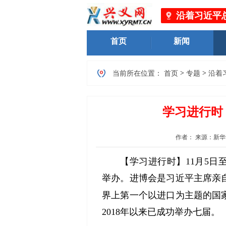
沿着习近平
黔西南州
首页
新闻
>
>
当前所在位置：
首页
专题
沿着
学习进行时
作者：
来源：新华
【学习进行时】11月5日至
举办。进博会是习近平主席亲
界上第一个以进口为主题的国
2018年以来已成功举办七届。