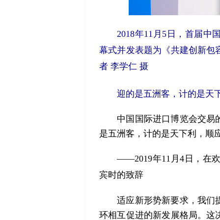
2018年11月5日，首
幕式并发表题为《共建创新包
者 李学仁 摄
迎的是五洲客，计的是天
中国国际进口博览会交易的
是五洲客，计的是天下利，顺
——2019年11月4日
宾时的致辞
适应新形势新要求，我们提
环相互促进的新发展格局。这