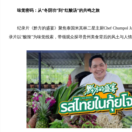
味觉密码：从“冬阴功”到“红酸汤”的共鸣之旅
纪录片《黔方的盛宴》聚焦泰国米其林二星主厨Chef Chumpol Ja
录片以“酸辣”为味觉线索，带领观众探寻贵州美食背后的风土与人