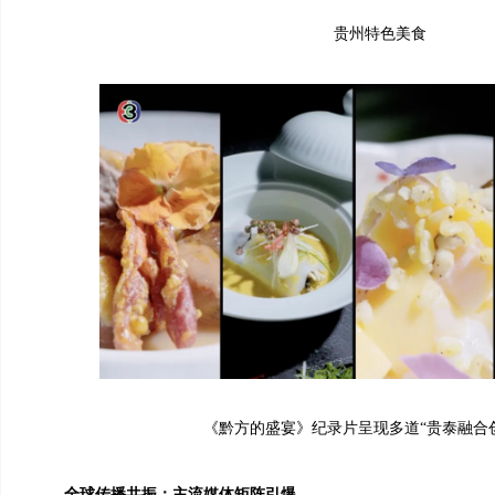
贵州特色美食
《黔方的盛宴》纪录片呈现多道“贵泰融合创
全球传播共振：主流媒体矩阵引爆