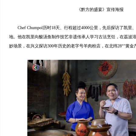
《黔方的盛宴》宣传海报
Chef Chumpol历时18天、行程超过4000公里，先后探访了
地。他在凯里向酸汤鱼制作技艺非遗传承人学习古法烹饪，在荔波溶
妙场景，在兴义探访300年历史的老字号羊肉粉店，在北纬28°“黄