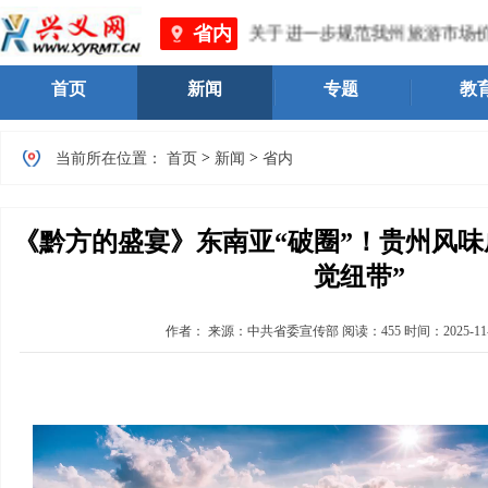
省内
（黔西南州文物局）关于进一步规范我州旅游市场价格行为的提醒
首页
新闻
专题
教
>
>
当前所在位置：
首页
新闻
省内
《黔方的盛宴》东南亚“破圈”！贵州风味
觉纽带”
作者：
来源：中共省委宣传部
阅读：
455
时间：
2025-11