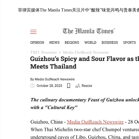
菲律宾媒体The Manila Times关注片中“酸辣”味觉共鸣与贵泰