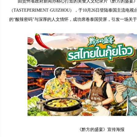
由贵州省政府新闻办精心打造的美食人文纪录片《黔方的盛宴
（TASTEPERIMENT·GUIZHOU），于10月26日登陆泰国主
的“酸辣密码”与深厚的人文情怀，成功席卷泰国荧屏，引发一场关
《黔方的盛宴》宣传海报