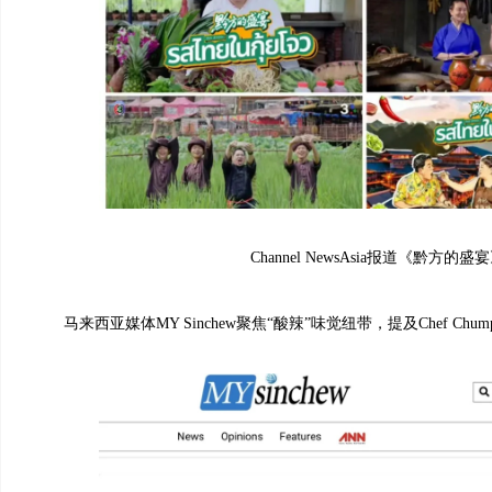
Channel NewsAsia报道《黔方的盛
马来西亚媒体MY Sinchew聚焦“酸辣”味觉纽带，提及Chef Chu