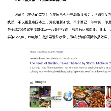
纪录片《黔方的盛宴》在泰国电视台三频道播出后，迅速引发东
线后，不仅覆盖泰国本土，更吸引新加坡、马来西亚、菲律宾、印
等全球700多家主流媒体及平台关注报道，深度触达东南亚、亚太
容被Google、Bing等主流搜索引擎收录，形成持续的国际传播效应。