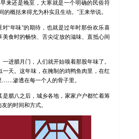
早来还是晚至，大寒就是一个明确的民俗符
民间的概括来得尤为朴实且生动。”王来华说。
对“年味”的期待，也就是过年时那份欢乐喜
享美食时的畅快、舌尖绽放的滋味、直抵心间
一进腊月门，人们就开始嗅着那股年味了。
似一天。这年味，在腌制的鸡鸭鱼肉里，在红
里……渗透在每一个人的骨子里。
是腊八之后，城乡各地，家家户户都忙着筹
访友的时间和方式。