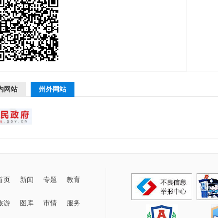
内网站
州外网站
首页
新闻
专题
教育
旅游
图库
市情
服务