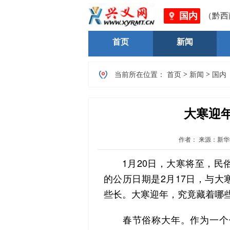
国内
州市场监督管理局 、黔西南州文化体育广电旅游局（黔西南州
首页
新闻
>
>
当前所在位置：
首页
新闻
国内
大寒迎
作者：
来源：新华
1月20日，大寒将至，民俗中
的公历日期是2月17日，与大
些长。大寒迎年，究竟藏着哪
春节俗称大年。作为一个传