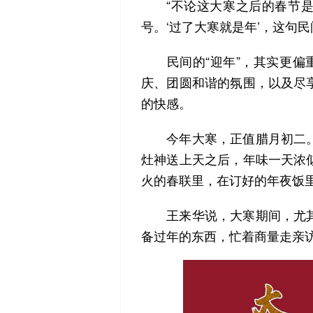
“不论这大寒之后的春节是
号。‘过了大寒就是年’，这句
民间的“迎年”，其实更偏重
庆、团圆和谐的氛围，以及尽
的快感。
今年大寒，正值腊月初二。
灶神送上天之后，年味一天浓
火的春联里，在订好的年夜饭
王来华说，大寒期间，尤其
备过年的东西，忙着商量走亲