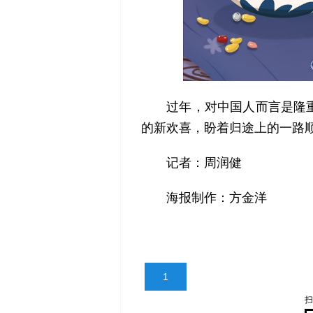
过年，对中国人而言是隆重
的新欢喜，盼着归途上的一路
记者：周润健
海报制作：方金洋
1
扫