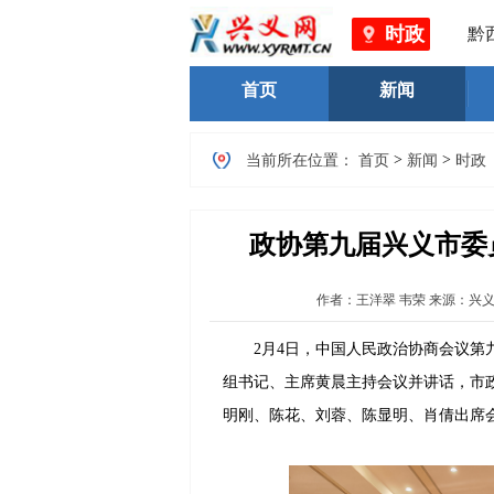
时政
黔西南
首页
新闻
>
>
当前所在位置：
首页
新闻
时政
政协第九届兴义市委
作者：
王洋翠 韦荣
来源：兴
2月4日，中国人民政治协商会议第九
组书记、主席黄晨主持会议并讲话，市
明刚、陈花、刘蓉、陈显明、肖倩出席