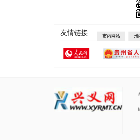
友情链接
市内网站
州