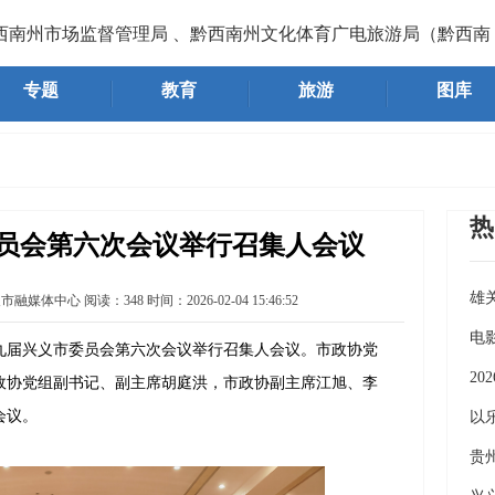
州市场监督管理局 、黔西南州文化体育广电旅游局（黔西南州
专题
教育
旅游
图库
热
员会第六次会议举行召集人会议
雄
义市融媒体中心
阅读：
348
时间：
2026-02-04 15:46:52
《
电
届兴义市委员会第六次会议举行召集人会议。市政协党
2
政协党组副书记、副主席胡庭洪，市政协副主席江旭、李
会议。
义
以
7
贵