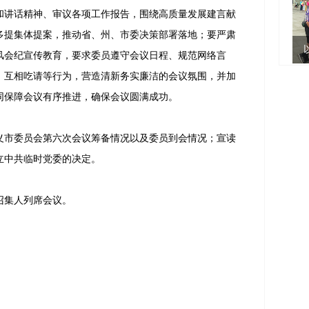
和讲话精神、审议各项工作报告，围绕高质量发展建言献
多提集体提案，推动省、州、市委决策部署落地；要严肃
风会纪宣传教育，要求委员遵守会议日程、规范网络言
、互相吃请等行为，营造清新务实廉洁的会议氛围，并加
同保障会议有序推进，确保会议圆满成功。
市委员会第六次会议筹备情况以及委员到会情况；宣读
立中共临时党委的决定。
集人列席会议。