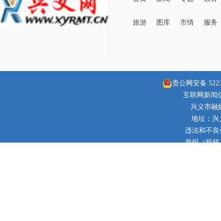
旅游
图库
市情
服务
贵公网安备 52230
互联网新闻信息
兴义市融
地址：兴
违法和不良信息
举报（投稿）邮