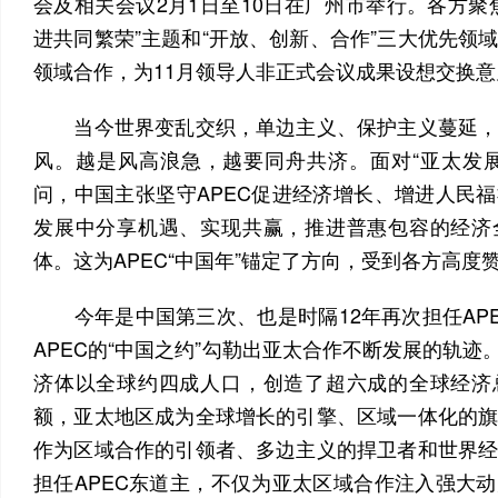
会及相关会议2月1日至10日在广州市举行。各方聚
进共同繁荣”主题和“开放、创新、合作”三大优先领
领域合作，为11月领导人非正式会议成果设想交换
当今世界变乱交织，单边主义、保护主义蔓延，
风。越是风高浪急，越要同舟共济。面对“亚太发
问，中国主张坚守APEC促进经济增长、增进人民
发展中分享机遇、实现共赢，推进普惠包容的经济
体。这为APEC“中国年”锚定了方向，受到各方高度
今年是中国第三次、也是时隔12年再次担任AP
APEC的“中国之约”勾勒出亚太合作不断发展的轨迹。
济体以全球约四成人口，创造了超六成的全球经济
额，亚太地区成为全球增长的引擎、区域一体化的
作为区域合作的引领者、多边主义的捍卫者和世界
担任APEC东道主，不仅为亚太区域合作注入强大