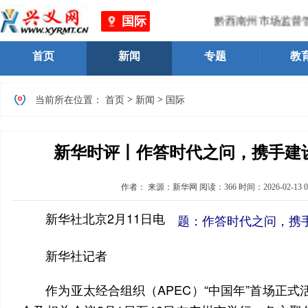
国际
黔西南州市场监督管
首页
新闻
专题
教
>
>
当前所在位置：
首页
新闻
国际
新华时评丨作答时代之问，携手建
作者：
来源：新华网
阅读：
366
时间：
2026-02-13 0
新华社北京2月11日电
题：作答时代之问，携
新华社记者
作为亚太经合组织（APEC）“中国年”首场正式活