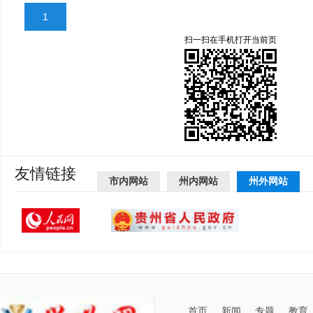
1
扫一扫在手机打开当前页
友情链接
市内网站
州内网站
州外网站
首页
新闻
专题
教育