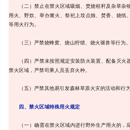
（二）禁止在禁火区域吸烟、焚烧秸秆及杂草杂物
用火、野炊、举办篝火、祭祀上坟点烛、焚香、烧纸
等用火行为。
（三）严禁烧蜂窝、烧山狩猎、烧火驱兽等行为
（四）严禁未按照规定安装防火装置、配备灭火器
禁火区域，严禁司乘人员丢弃火种。
（五）严禁其他易引发森林草原火灾的活动和行
四、禁火区域特殊用火规定
（一）确需在禁火区域内进行野外生产用火的，应