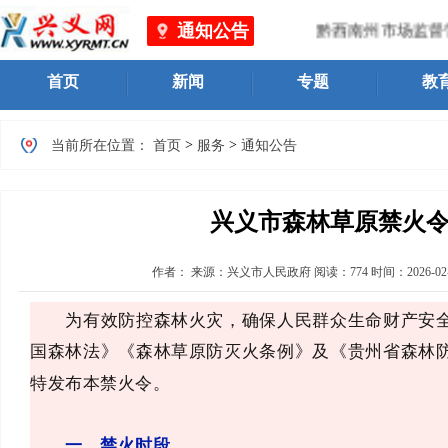
通知公告
黔西南州市场监督管
首页
新闻
专题
教
>
>
当前所在位置：
首页
服务
通知公告
兴义市森林草原禁火
作者：
来源：兴义市人民政府
阅读：
774
时间：
2026-02
为有效防控森林火灾，确保人民群众生命财产安全
国森林法》《森林草原防灭火条例》及《贵州省森林
特发布本禁火令。
一、禁火时段