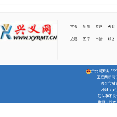
首页
新闻
专题
教育
旅游
图库
市情
服务
贵公网安备 52230
互联网新闻信息
兴义市融
地址：兴
违法和不良信息
举报（投稿）邮