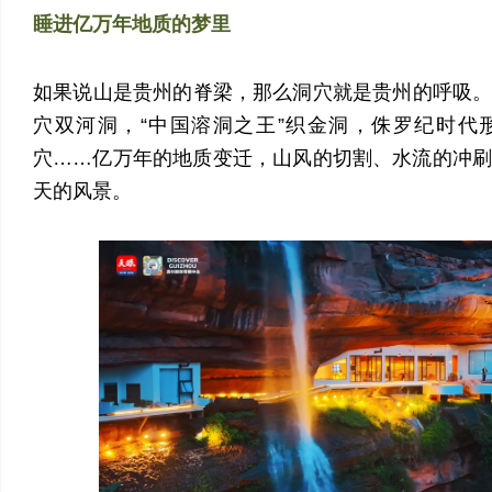
睡进亿万年地质的梦里
如果说山是贵州的脊梁，那么洞穴就是贵州的呼吸
穴双河洞，“中国溶洞之王”织金洞，侏罗纪时代
穴……亿万年的地质变迁，山风的切割、水流的冲
天的风景。