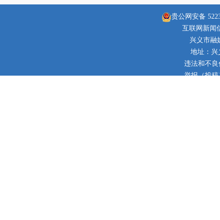
贵公网安备 52230
互联网新闻信息
兴义市融
地址：兴
违法和不良信息
举报（投稿）邮