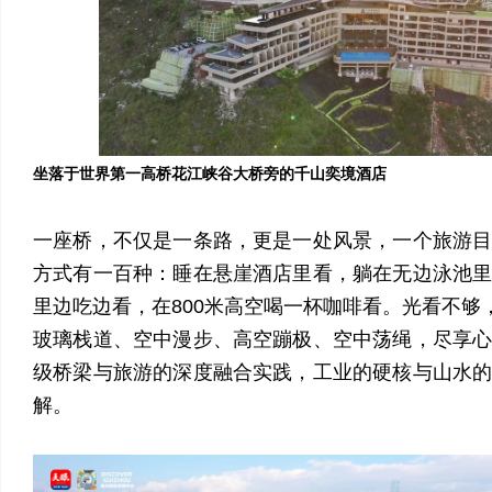
坐落于世界第一高桥花江峡谷大桥旁的千山奕境酒店
一座桥，不仅是一条路，更是一处风景，一个旅游
方式有一百种：睡在悬崖酒店里看，躺在无边泳池
里边吃边看，在800米高空喝一杯咖啡看。光看不够，
玻璃栈道、空中漫步、高空蹦极、空中荡绳，尽享
级桥梁与旅游的深度融合实践，工业的硬核与山水
解。