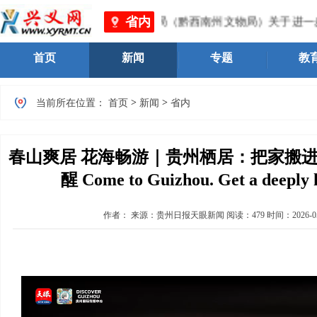
省内
州文化体育广电旅游局（黔西南州文物局）关于进一步规范我州
首页
新闻
专题
教
>
>
当前所在位置：
首页
新闻
省内
春山爽居 花海畅游｜贵州栖居：把家搬进
醒 Come to Guizhou. Get a deeply h
作者：
来源：贵州日报天眼新闻
阅读：
479
时间：
2026-0