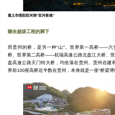
遵义市绥阳双河洞“双河客栈”
睡在超级工程的脚下
而贵州的桥，是另一种“山”。世界第一高桥——
桥、世界第二高桥——杭瑞高速公路北盘江大桥、
盘高速公路天门特大桥，均坐落在贵州。贵州在建
界前100座高桥近半数在贵州，本身就是一座“桥梁博