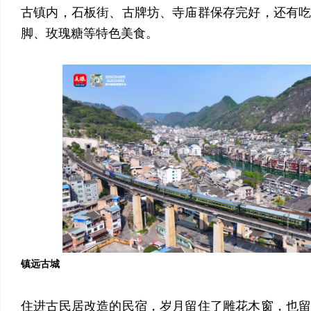
古镇内，石板街、古牌坊、寺庙群保存完好，还有
脚、玫瑰糖等特色美食。
镇远古城
住进古民居改造的民宿，岁月留住了雕花木窗，也