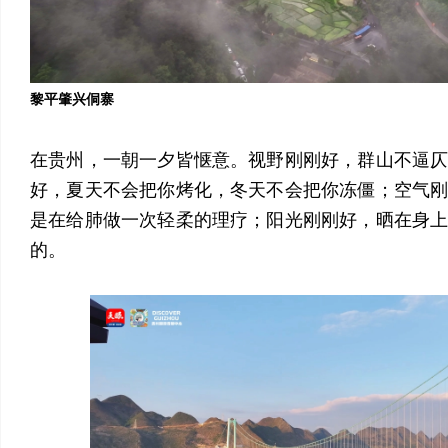
黎平肇兴侗寨
在贵州，一朝一夕皆惬意。视野刚刚好，群山不逼
好，夏天不会把你烤化，冬天不会把你冻僵；空气
是在给肺做一次轻柔的理疗；阳光刚刚好，晒在身
的。