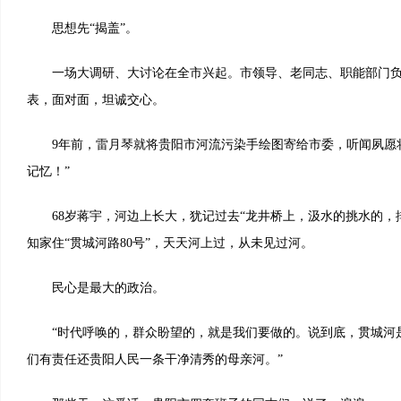
思想先“揭盖”。
一场大调研、大讨论在全市兴起。市领导、老同志、职能部门负
表，面对面，坦诚交心。
9年前，雷月琴就将贵阳市河流污染手绘图寄给市委，听闻夙愿将成
记忆！”
68岁蒋宇，河边上长大，犹记过去“龙井桥上，汲水的挑水的，排
知家住“贯城河路80号”，天天河上过，从未见过河。
民心是最大的政治。
“时代呼唤的，群众盼望的，就是我们要做的。说到底，贯城河
们有责任还贵阳人民一条干净清秀的母亲河。”