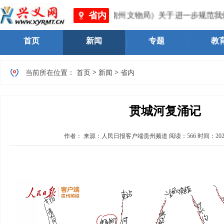
省内
体育广电旅游局（黔西南州文物局）关于进一步规范我州旅游市
首页
新闻
专题
教
>
>
当前所在位置：
首页
新闻
省内
贯城河复涌记
作者：
来源：人民日报客户端贵州频道
阅读：
566
时间：
202