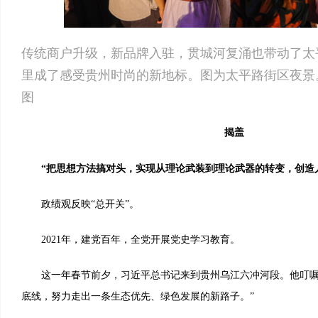
传统商户升级，新品牌入驻，贯城河复涌也带动了太
里成了感受贵州时尚的新地标。图为太平路街区夜景
图
揭盖
“把思想方法搞对头，实现从理论武装到理论武器的转变，创造人
政绩观反映“总开关”。
2021年，建党百年，全党开展党史学习教育。
这一年春节前夕，习近平总书记来到贵州乌江六冲河段。他叮嘱
底线，努力走出一条生态优先、绿色发展的新路子。”