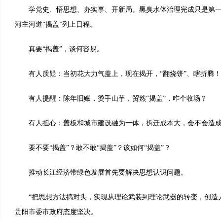
学党史、悟思想、办实事、开新局。黑臭水体治理完成只是第一
河主河道“揭盖”列上日程。
真要“揭盖”，谈何容易。
有人质疑：当初花大力气盖上，现在揭开，“翻烧饼”、瞎折腾！
有人提醒：陈年旧账，烫手山芋，贸然“揭盖”，咋个收场？
有人担心：盖板和城市建设融为一体，拆迁成本大，会不会造成
要不要“揭盖”？敢不敢“揭盖”？该如何“揭盖”？
推动长江经济带绿色发展首先要解决思想认识问题。
“把思想方法搞对头，实现从理论武装到理论武器的转变，创造人
贵阳市委市政府态度坚决。