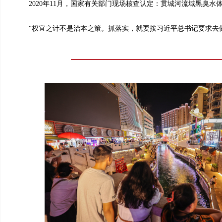
2020年11月，国家有关部门现场核查认定：贯城河流域黑臭水
“权宜之计不是治本之策。抓落实，就要按习近平总书记要求去做