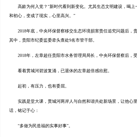
高龄为何入党？“新时代看到新变化。尤其生态文明建设，喝上
和初心，变成了现实，心里高兴。”
2018年底，中央环保督察移交生态环境损害责任追究问题后，贵
其中，贵阳市纪委监委牵头查处9名市管干部。
2018年，左章超任贵阳市水务管理局局长，中央环保督察后，
看着贯城河碧波复涌，已退休的左章超倍感欣慰。
起初，有压力，也有委屈。
实践是堂大课，贯城河两岸人与自然和谐共处新场景，让他心里
话，铭记于心：
“多做为民造福的实事好事”。