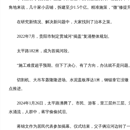
角地来说，几十家小店铺，拆建至少1.5个亿。精准施策，“微”修提升
在研究新情况、解决新问题中，大家找到了治本之策。
2022年7月，贵阳市制定贯城河“揭盖”复涌整体规划。
太平路182米，成为首揭河段。
“施工难度超乎预期。但下了决心、有了方向，办法就不是问题。
切割机、大吊车轰隆隆进场。水泥盖板厚达1米，钢锯拿它没辙
点推进。
2024年1月26日，太平路沸腾了。市民、游客，里三层外三层
水涌流，人群中，蒋宇偷偷拭泪。
蒋锦文作为居民代表参加揭幕。仪式结束，父子俩沿河边转了一