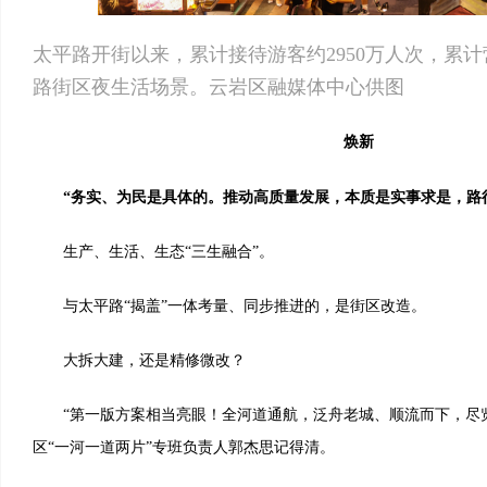
太平路开街以来，累计接待游客约2950万人次，累计
路街区夜生活场景。云岩区融媒体中心供图
焕新
“务实、为民是具体的。推动高质量发展，本质是实事求是，路径
生产、生活、生态“三生融合”。
与太平路“揭盖”一体考量、同步推进的，是街区改造。
大拆大建，还是精修微改？
“第一版方案相当亮眼！全河道通航，泛舟老城、顺流而下，尽览
区“一河一道两片”专班负责人郭杰思记得清。