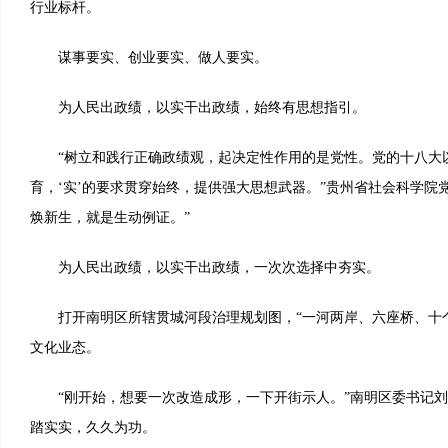
行业标杆。
谋事要实、创业要实、做人要实。
为人民出政绩，以实干出政绩，始终有思想指引。
“树立和践行正确政绩观，起决定性作用的是党性。党的十八大
育，‘实’的要求贯穿始终，提供强大思想武器。”贵州省社会科学院
焕新生，就是生动例证。”
为人民出政绩，以实干出政绩，一次次选择中夯实。
打开南明区所辖贯城河段治理规划图，“一河两岸、六座桥、十个
文化业态。
“刚开始，想要一次改造成形，一下开街示人。”南明区委书记刘
踏实实，久久为功。