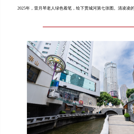
2025年，雷月琴老人绿色着笔，绘下贯城河第七张图。清凌凌