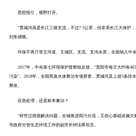
思想指引，视野打开。
“贯城河虽是长江三级支流，不过7.5公里，但牵系长江大保护，
刘朱感慨。
环保不再只管主河道、主城区。支流、支沟水质，全面纳入中央
2017年，中央第七环境保护督察组反馈，“贵阳市每天大约有4
污染”。2018年，全国黑臭水体整治专项督查，贯城河及上游5条排
整改。
应急处理，还是标本兼治？
“研究过彻底解决问题，全城推进雨污分流，又担心基础设施欠账
市政府分管生态环境工作的副市长钟汰甬坦言。