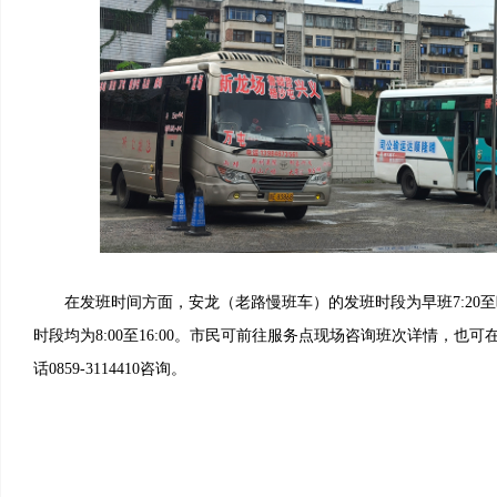
在发班时间方面，安龙（老路慢班车）的发班时段为早班7:20至晚
时段均为8:00至16:00。市民可前往服务点现场咨询班次详情，也可在每
话0859-3114410咨询。