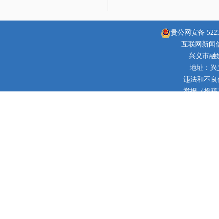
贵公网安备 52230
互联网新闻信息
兴义市融
地址：兴
违法和不良信息
举报（投稿）邮